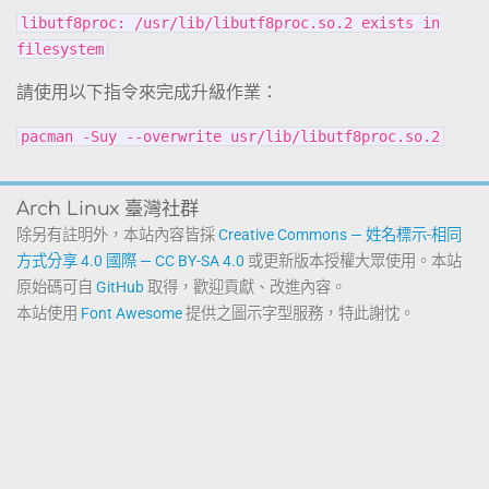
libutf8proc: /usr/lib/libutf8proc.so.2 exists in
filesystem
請使用以下指令來完成升級作業：
pacman -Suy --overwrite usr/lib/libutf8proc.so.2
Arch Linux 臺灣社群
除另有註明外，本站內容皆採
Creative Commons — 姓名標示-相同
方式分享 4.0 國際 — CC BY-SA 4.0
或更新版本授權大眾使用。本站
原始碼可自
GitHub
取得，歡迎貢獻、改進內容。
本站使用
Font Awesome
提供之圖示字型服務，特此謝忱。