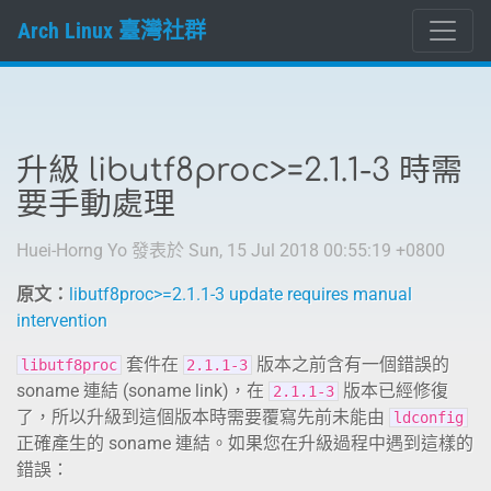
Arch Linux 臺灣社群
升級 libutf8proc>=2.1.1-3 時需
要手動處理
Huei-Horng Yo
發表於
Sun, 15 Jul 2018 00:55:19 +0800
原文：
libutf8proc>=2.1.1-3 update requires manual
intervention
套件在
版本之前含有一個錯誤的
libutf8proc
2.1.1-3
soname 連結 (soname link)，在
版本已經修復
2.1.1-3
了，所以升級到這個版本時需要覆寫先前未能由
ldconfig
正確產生的 soname 連結。如果您在升級過程中遇到這樣的
錯誤：