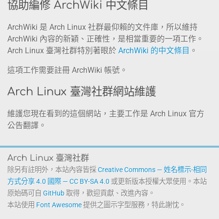
協助編修 ArchWiki 中文條目
ArchWiki 是 Arch Linux 社群最仰賴的文件庫，所以維持
ArchWiki 內容的新穎、正確性，是相當重要的一項工作。
Arch Linux 臺灣社群特別著眼於
ArchWiki 的中文條目
。
這項工作需要註冊 ArchWiki 帳號。
Arch Linux 臺灣社群網站維護
維護您現在看到的這個網站，主要工作是 Arch Linux 官方
公告翻譯。
Arch Linux 臺灣社群
除另有註明外，本站內容皆採
Creative Commons — 姓名標示-相同
方式分享 4.0 國際 — CC BY-SA 4.0
或更新版本授權大眾使用。本站
原始碼可自
GitHub
取得，歡迎貢獻、改進內容。
本站使用
Font Awesome
提供之圖示字型服務，特此謝忱。