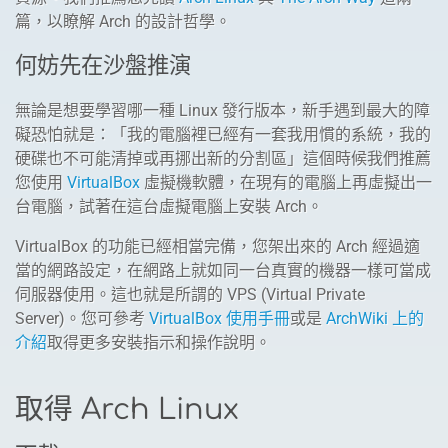
篇，以瞭解 Arch 的設計哲學。
何妨先在沙盤推演
無論是想要學習哪一種 Linux 發行版本，新手遇到最大的障
礙恐怕就是：「我的電腦裡已經有一套我用慣的系統，我的
硬碟也不可能清掉或再挪出新的分割區」這個時候我們推薦
您使用
VirtualBox
虛擬機軟體，在現有的電腦上再虛擬出一
台電腦，試著在這台虛擬電腦上安裝 Arch。
VirtualBox 的功能已經相當完備，您架出來的 Arch 經過適
當的網路設定，在網路上就如同一台真實的機器一樣可當成
伺服器使用。這也就是所謂的 VPS (Virtual Private
Server)。您可參考
VirtualBox 使用手冊
或是
ArchWiki 上的
介紹
取得更多安裝指示和操作說明。
取得 Arch Linux