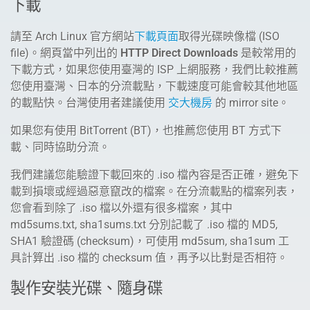
下載
請至 Arch Linux 官方網站
下載頁面
取得光碟映像檔 (ISO
file)。網頁當中列出的
HTTP Direct Downloads
是較常用的
下載方式，如果您使用臺灣的 ISP 上網服務，我們比較推薦
您使用臺灣、日本的分流載點，下載速度可能會較其他地區
的載點快。台灣使用者建議使用
交大機房
的 mirror site。
如果您有使用 BitTorrent (BT)，也推薦您使用 BT 方式下
載、同時協助分流。
我們建議您能驗證下載回來的 .iso 檔內容是否正確，避免下
載到損壞或經過惡意竄改的檔案。在分流載點的檔案列表，
您會看到除了 .iso 檔以外還有很多檔案，其中
md5sums.txt, sha1sums.txt 分別記載了 .iso 檔的 MD5,
SHA1 驗證碼 (checksum)，可使用 md5sum, sha1sum 工
具計算出 .iso 檔的 checksum 值，再予以比對是否相符。
製作安裝光碟、隨身碟