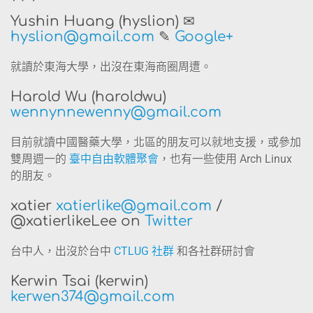
Yushin Huang (hyslion) ✉
hyslion@gmail.com
✎
Google+
就讀於東海大學，出沒在東海商圈周遭。
Harold Wu (haroldwu)
wennynnewenny@gmail.com
目前就讀中國醫藥大學，北區的朋友可以就地支援，或參加
雙周週一的
臺中自由軟體聚會
，也有一些使用 Arch Linux
的朋友。
xatier
xatierlike@gmail.com
/
@xatierlikeLee on
Twitter
台中人，出沒於台中
CTLUG 社群
和各社群研討會
Kerwin Tsai (kerwin)
kerwen374@gmail.com