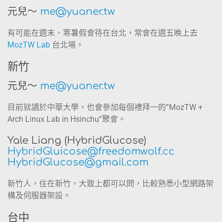
元兒～
me@yuaner.tw
有可能在週末、寒暑假會待在台北，常會在週五晚上去
MozTW Lab
台北場。
新竹
元兒～
me@yuaner.tw
目前就讀於中華大學，也會參加每個禮拜一的”MozTW +
Arch Linux Lab in Hsinchu”聚會。
Yale Liang (HybridGlucose)
HybridGluicose@freedomwolf.cc
HybridGlucose@gmail.com
新竹人，住在新竹，大致上都可以問，比較熟悉小型網路架
構及伺服器架設。
台中