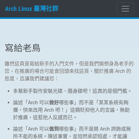
Arch Linux 臺灣社群
寫給老鳥
雖然這頁是寫給新手的入門文件，但是我們猜想身為老手的
您，在推廣的場合可能會回頭來找這頁，關於推廣 Arch 的
態度，且讓我們建議您：
多幫新手製作安裝光碟、隨身碟吧！這真的是個門檻。
論述「Arch 可以
做好
哪些事」而不是「某某系統有夠
爛，快來改用 Arch 吧！」這類貶抑他人的言論，無助
於推廣，徒惹他人反感而已。
論述「Arch 可以
做到
哪些事」而不是將 Arch 誇飾成無
所不能的系統。陳述事實，並坦然承認短處，才能讓