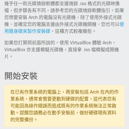
幾乎任一款光碟燒錄軟體都支援燒錄 .iso 格式的光碟映像
檔，但步驟各有不同，請參考您的光碟燒錄軟體指引。如果
您想要安裝 Arch 的電腦沒有光碟機，除了使用外接式光碟
機、並確定您的電腦支援由外接式光碟機開機，您也可以
使
用隨身碟來製作安裝碟
，這種方式較複雜些。
如果您打算照前面所說的，使用 VirtualBox 體驗 Arch，
VirtualBox 亦支援模擬光碟機，直接拿 .iso 檔模擬成開機
片。
開始安裝
在已有作業系統的電腦上，再安裝包括 Arch 在內的作
業系統，通常會需要更動到硬碟的配置，這代表您有
可能因為操作錯誤而造成既有的作業系統無法正常啟
動。提醒您請務必在動手安裝前，做好硬碟現有資料
的完整備份。